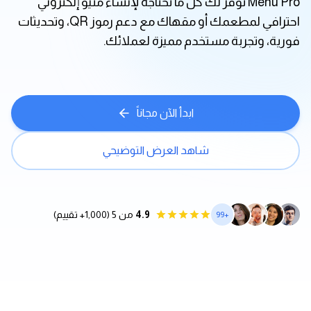
Menu Pro توفر لك كل ما تحتاجه لإنشاء منيو إلكتروني
احترافي لمطعمك أو مقهاك مع دعم رموز QR، وتحديثات
فورية، وتجربة مستخدم مميزة لعملائك.
ابدأ الآن مجاناً
شاهد العرض التوضيحي
4.9
من 5 (1,000+ تقييم)
+99